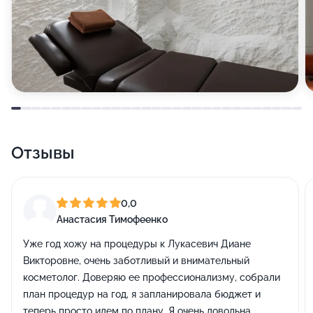
Отзывы
0,0
Анастасия Тимофеенко
Уже год хожу на процедуры к Лукасевич Диане
Викторовне, очень заботливый и внимательный
косметолог. Доверяю ее профессионализму, собрали
план процедур на год, я запланировала бюджет и
теперь просто идем по плану. Я очень довольна