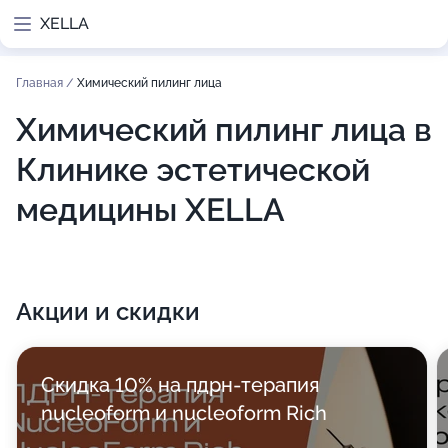
XELLA
Главная
/
Химический пилинг лица
Химический пилинг лица в
Клинике эстетической
медицины XELLA
Акции и скидки
Скидка 10% на пдрн-терапия
nucleoform и nucleoform Rich